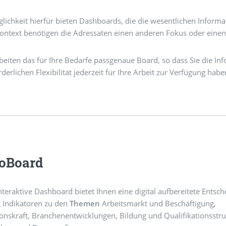
lichkeit hierfür bieten Dashboards, die die wesentlichen Informat
ontext benötigen die Adressaten einen anderen Fokus oder einen
beiten das für Ihre Bedarfe passgenaue Board, so dass Sie die In
rderlichen Flexibilität jederzeit für Ihre Arbeit zur Verfügung habe
oBoard
nteraktive Dashboard bietet Ihnen eine digital aufbereitete Entsch
rt Indikatoren zu den
Themen
Arbeitsmarkt und Beschäftigung,
onskraft, Branchenentwicklungen, Bildung und Qualifikationsstru