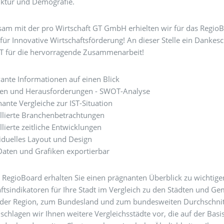
uktur und Demografie.
am mit der pro Wirtschaft GT GmbH erhielten wir für das Regio
r Innovative Wirtschaftsförderung! An dieser Stelle ein Dankes
T für die hervorragende Zusammenarbeit!
ante Informationen auf einen Blick
ken und Herausforderungen - SWOT-Analyse
ante Vergleiche zur IST-Situation
illierte Branchenbetrachtungen
llierte zeitliche Entwicklungen
iduelles Layout und Design
Daten und Grafiken exportierbar
RegioBoard erhalten Sie einen prägnanten Überblick zu wichtige
ftsindikatoren für Ihre Stadt im Vergleich zu den Städten und G
, der Region, zum Bundesland und zum bundesweiten Durchschnit
chlagen wir Ihnen weitere Vergleichsstädte vor, die auf der Basis