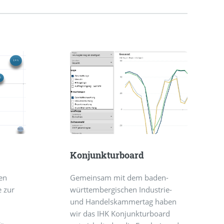
Konjunkturboard
en
Gemeinsam mit dem baden-
e zur
württembergischen Industrie-
und Handelskammertag haben
wir das IHK Konjunkturboard