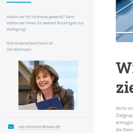
Haben wir Ihr Interesse geweckt? Gern
stehen wir Ihnen für weitere Rückfragen zur
Verfügung!
Ihre Ansprechpartnerin ist:
Ute Niermann
Wi
zi
Nicht i
Zielgrup
ermöglic
ute.niermann@ewas.de
die Basi