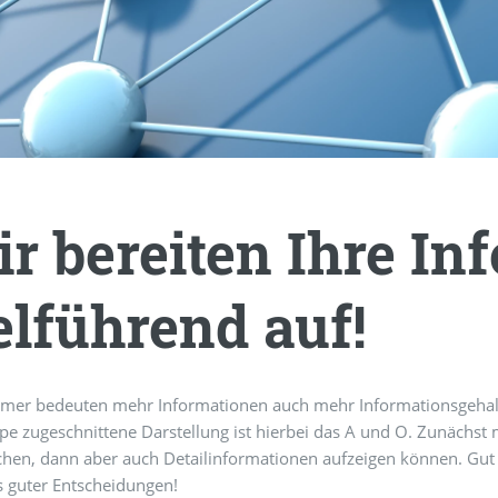
r bereiten Ihre In
elführend auf!
mmer bedeuten mehr Informationen auch mehr Informationsgehalt!
pe zugeschnittene Darstellung ist hierbei das A und O. Zunächst 
hen, dann aber auch Detailinformationen aufzeigen können. Gut au
s guter Entscheidungen!