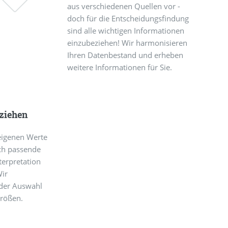
aus verschiedenen Quellen vor -
doch für die Entscheidungsfindung
sind alle wichtigen Informationen
einzubeziehen! Wir harmonisieren
Ihren Datenbestand und erheben
weitere Informationen für Sie.
eziehen
 eigenen Werte
rch passende
nterpretation
Wir
 der Auswahl
größen.